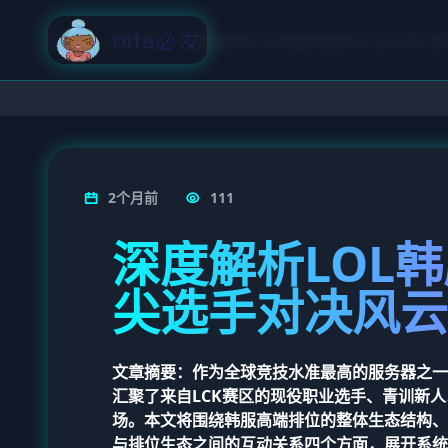
首页
赛事快讯
深度解析LOL韩服高端排位生态与顶尖
2个月前
111
深度解析LOL
尖选手对决风云
文章摘要：作为全球竞技水准最高的服务器之一
汇聚了来自LCK赛区的现役职业选手、青训新
场。本文将围绕韩服高端排位的整体生态结构、
与排位生态之间的互动关系四个方面，展开系统