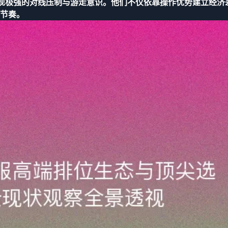
位中展现极强的对线压制与游走意识。他们不仅依靠操作优势建立经济
节奏。