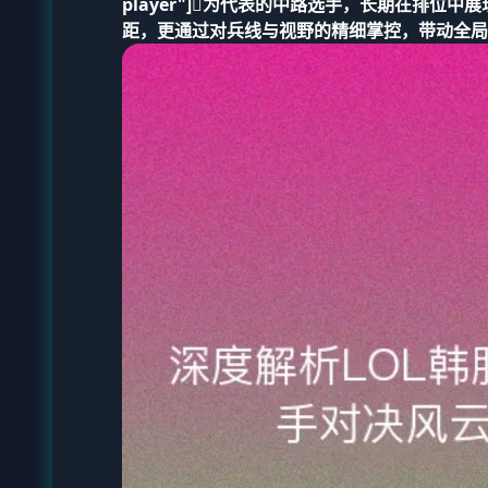
player"]为代表的中路选手，长期在排
距，更通过对兵线与视野的精细掌控，带动全局