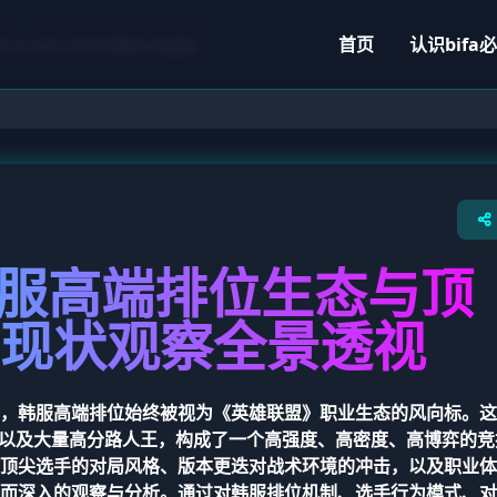
首页
认识
bifa
选手对决风云现状观察全景透视
韩服高端排位生态与顶
现状观察全景透视
，韩服高端排位始终被视为《英雄联盟》职业生态的风向标。这
人以及大量高分路人王，构成了一个高强度、高密度、高博弈的竞
顶尖选手的对局风格、版本更迭对战术环境的冲击，以及职业体
而深入的观察与分析。通过对韩服排位机制、选手行为模式、对